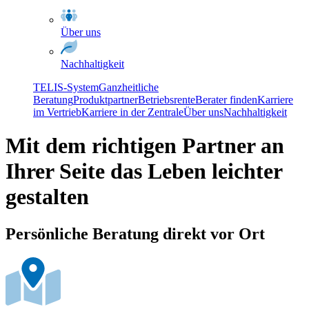
Über uns
Nachhaltigkeit
TELIS-System
Ganzheitliche
Beratung
Produktpartner
Betriebsrente
Berater finden
Karriere
im Vertrieb
Karriere in der Zentrale
Über uns
Nachhaltigkeit
Mit dem richtigen Partner an
Ihrer Seite das Leben leichter
gestalten
Persönliche Beratung direkt vor Ort